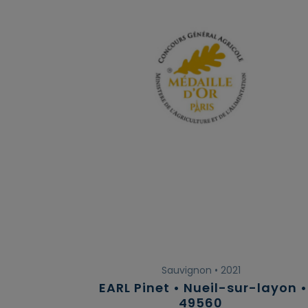
Sauvignon • 2021
EARL Pinet • Nueil-sur-layon •
49560