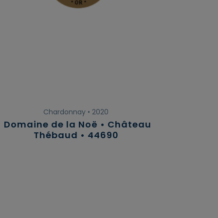
Chardonnay • 2020
Domaine de la Noë • Château
Thébaud • 44690