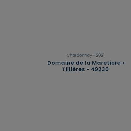
Chardonnay • 2021
Domaine de la Maretiere •
Tillières • 49230