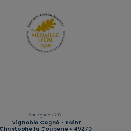
Sauvignon • 2021
Vignoble Cogné • Saint
Christophe la Couperie • 49270