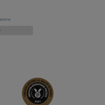
llésime