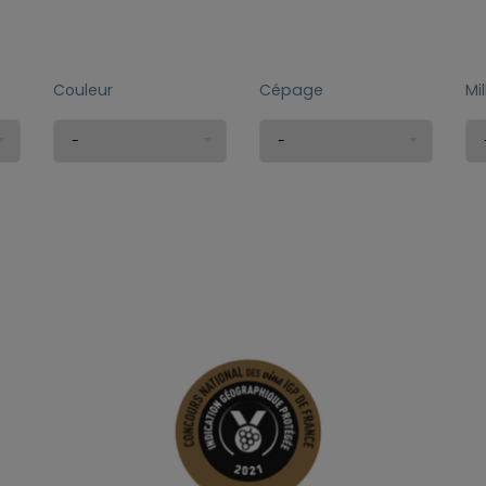
Couleur
Cépage
Mi