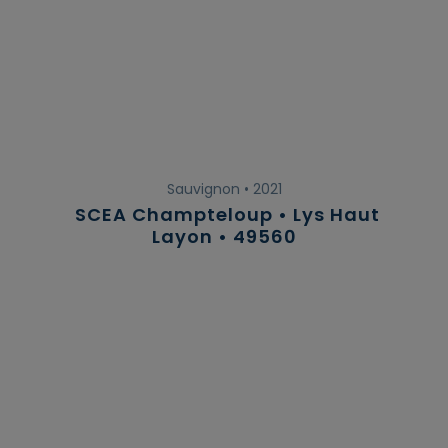
Sauvignon • 2021
SCEA Champteloup • Lys Haut
Layon • 49560