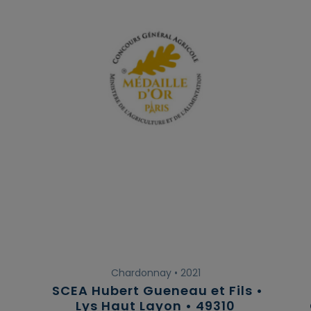
Chardonnay • 2021
SCEA Hubert Gueneau et Fils •
Lys Haut Layon • 49310