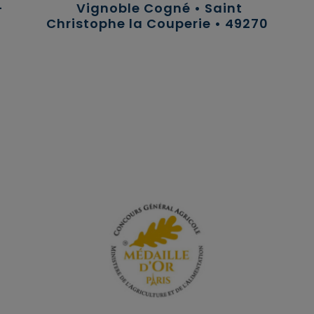
-
Vignoble Cogné • Saint
Christophe la Couperie • 49270