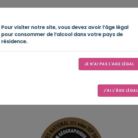
OIRE
DÉCOUVREZ-NOUS
ESPACE D’EXPRESSION
LE
Pour visiter notre site, vous devez avoir l’âge légal
pour consommer de l’alcool dans votre pays de
résidence.
JE N'AI PAS L'AGE LÉGAL
J'AI L'ÂGE LÉGAL