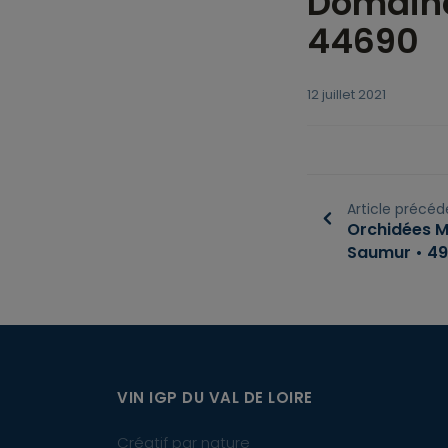
Domaine
44690
12 juillet 2021
Article précéd
Orchidées M
Saumur • 4
VIN IGP DU VAL DE LOIRE
Créatif par nature