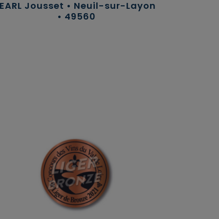
EARL Jousset • Neuil-sur-Layon
• 49560