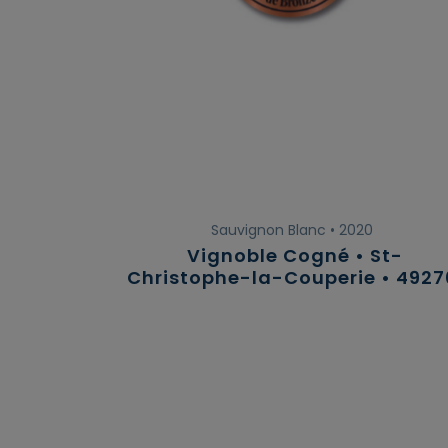
Sauvignon Blanc • 2020
Vignoble Cogné • St-
Christophe-la-Couperie • 4927