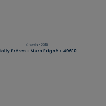
Chenin • 2019
Jolly Frères • Murs Erigné • 49610