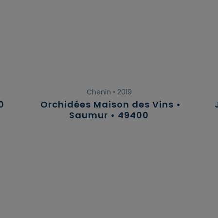
Chenin • 2019
0
Orchidées Maison des Vins •
Saumur • 49400