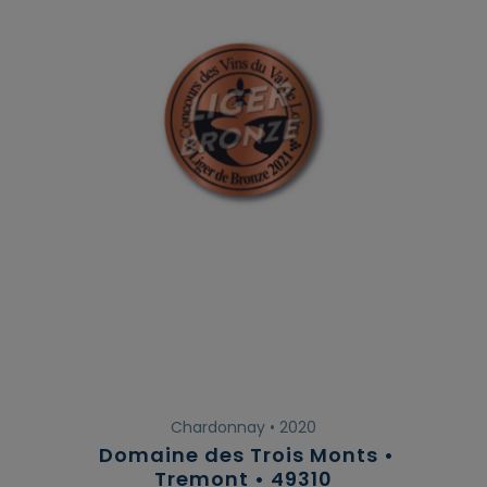
Chardonnay • 2020
Domaine des Trois Monts •
Tremont • 49310