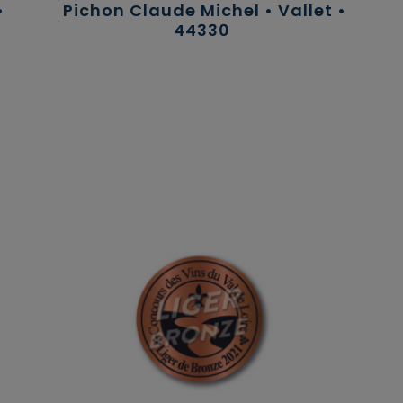
•
Pichon Claude Michel • Vallet •
44330