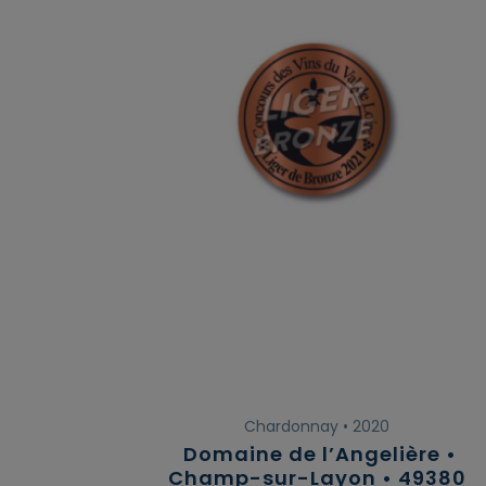
Chardonnay • 2020
Domaine de l’Angelière •
Champ-sur-Layon • 49380