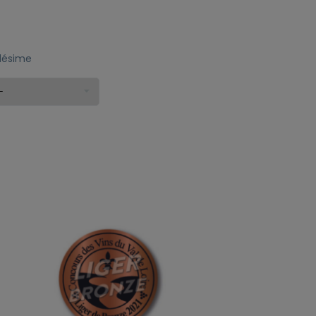
llésime