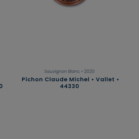
Sauvignon Blanc • 2020
Pichon Claude Michel • Vallet •
0
44330