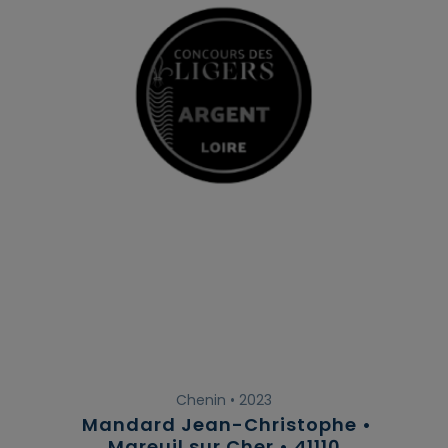
Chenin • 2023
Mandard Jean-Christophe •
Mareuil sur Cher • 41110