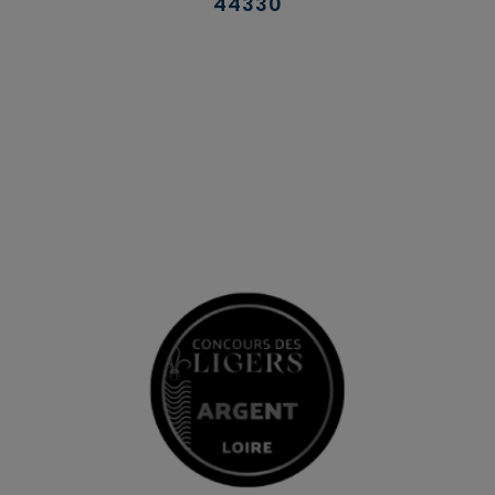
44330