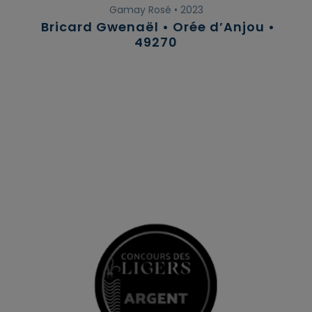
Gamay Rosé • 2023
Bricard Gwenaël • Orée d’Anjou •
49270