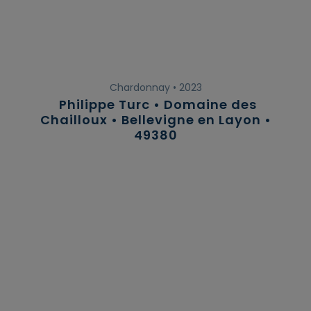
Chardonnay • 2023
Philippe Turc • Domaine des
Chailloux • Bellevigne en Layon •
49380