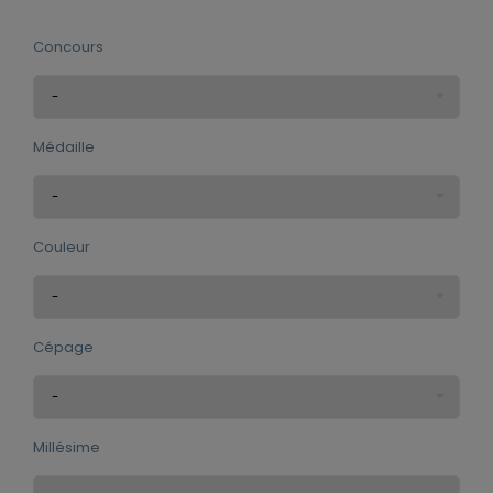
Concours
Médaille
Couleur
Cépage
Millésime