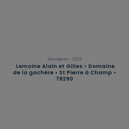
Sauvignon • 2023
Lemoine Alain et Gilles • Domaine
de la gachère • St Pierre à Champ •
79290