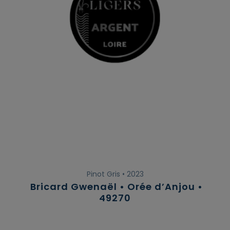
Pinot Gris • 2023
Bricard Gwenaël • Orée d’Anjou •
49270