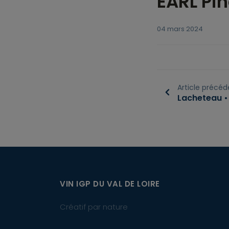
EARL Pin
04 mars 2024
Article précéd
Lacheteau • 
VIN IGP DU VAL DE LOIRE
Créatif par nature