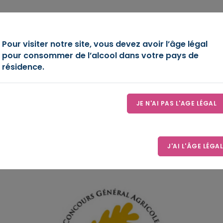
OIRE
DÉCOUVREZ-NOUS
ESPACE D’EXPRESSION
LE
Pour visiter notre site, vous devez avoir l’âge légal
pour consommer de l’alcool dans votre pays de
résidence.
JE N'AI PAS L'AGE LÉGAL
J'AI L'ÂGE LÉGAL