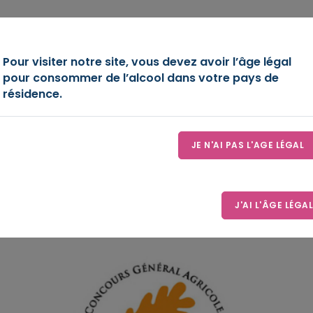
OIRE
DÉCOUVREZ-NOUS
ESPACE D’EXPRESSION
LE
Pour visiter notre site, vous devez avoir l’âge légal
pour consommer de l’alcool dans votre pays de
résidence.
JE N'AI PAS L'AGE LÉGAL
J'AI L'ÂGE LÉGAL