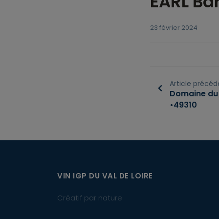
EARL Bar
23 février 2024
Article précéd
Domaine du 
•49310
VIN IGP DU VAL DE LOIRE
Créatif par nature