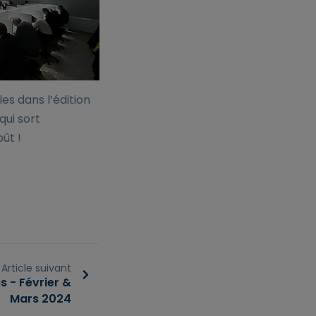
les dans l’édition
qui sort
ût !
Article suivant
s - Février &
Mars 2024