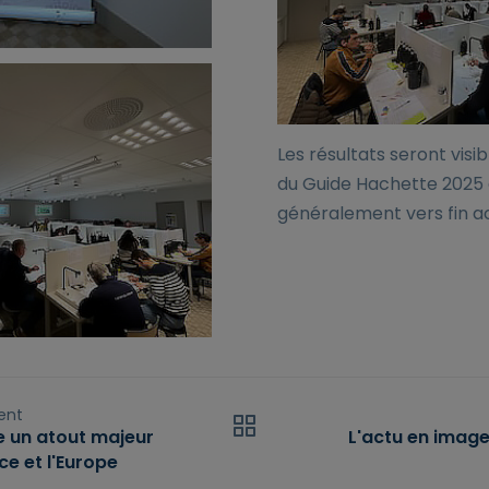
Les résultats seront visib
du Guide Hachette 2025 
généralement vers fin ao
ent
re un atout majeur
L'actu en image
ce et l'Europe