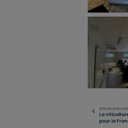
Article précéd
La viticultu
pour la Fran