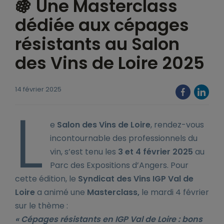
🍇 Une Masterclass
dédiée aux cépages
résistants au Salon
des Vins de Loire 2025
14 février 2025
L
e
Salon des Vins de Loire
, rendez-vous
incontournable des professionnels du
vin, s’est tenu les
3 et 4 février 2025
au
Parc des Expositions d’Angers. Pour
cette édition, le
Syndicat des Vins IGP Val de
Loire
a animé une
Masterclass,
le mardi 4 février
sur le thème :
« Cépages résistants en IGP Val de Loire : bons