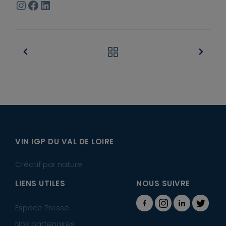
Instagram
Facebook
LinkedIn
VIN IGP DU VAL DE LOIRE
Créatif par nature
LIENS UTILES
NOUS SUIVRE
Espace Presse
Nos partenaires